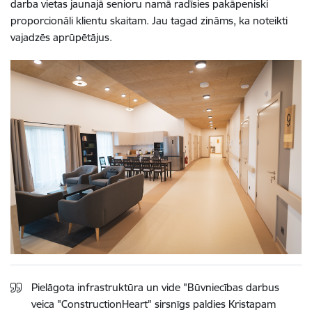
darba vietas jaunajā senioru namā radīsies pakāpeniski
proporcionāli klientu skaitam. Jau tagad zināms, ka noteikti
vajadzēs aprūpētājus.
Pielāgota infrastruktūra un vide "Būvniecības darbus
veica "ConstructionHeart" sirsnīgs paldies Kristapam