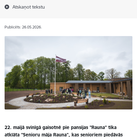
Atskaņot tekstu
Publicēts: 26.05.2026.
22. maijā svinīgā gaisotnē pie pansijas "Rauna" tika
atklāta "Senioru māja Rauna", kas senioriem piedāvās