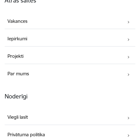
Ātrās saites
Vakances
Iepirkumi
Projekti
Par mums
Noderīgi
Viegli lasīt
Privātuma politika