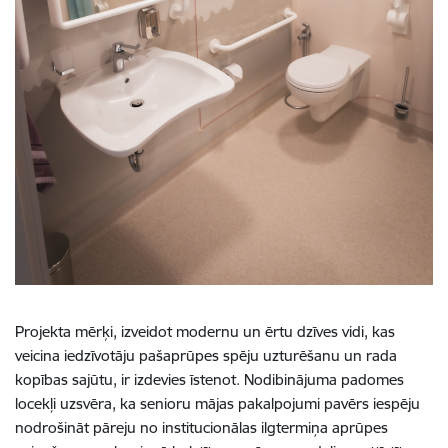
Projekta mērķi, izveidot modernu un ērtu dzīves vidi, kas
veicina iedzīvotāju pašaprūpes spēju uzturēšanu un rada
kopības sajūtu, ir izdevies īstenot. Nodibinājuma padomes
locekļi uzsvēra, ka senioru mājas pakalpojumi pavērs iespēju
nodrošināt pāreju no institucionālas ilgtermiņa aprūpes