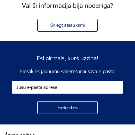
Vai šī informācija bija noderīga?
Sniegt atsauksmi
Esi pirmais, kurš uzzina!
Piesakies jaunumu saņemšanai savā e-pastā.
Kājene