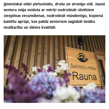
ģimeniskai videi pietuvinātu, drošu un sirsnīgu vidi. Jaunā
senioru māja veidota ar mērķi nodrošināt cilvēkiem
cieņpilnas vecumdienas, nodrošināt mūsdienīgu, kopienā
balstītu aprūpi, kas palīdz senioriem saglabāt lielāku
neatkarību un dzīves kvalitāti.