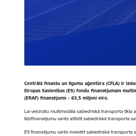
Centrālā finanšu un līgumu aģentūra (CFLA) ir izslud
Eiropas Savienības (ES) fondu finansējumam multimod
(ERAF) finansējums – 63,5 miljoni eiro.
Lai veicinātu multimodāla sabiedriskā transporta tīkla
līdzfinansējumu varēs attīstīt sabiedriskā transporta sa
ES finansējumu varēs investēt sabiedriskā transporta s