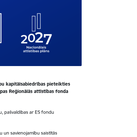
bu kapitālsabiedrības pieteikties
pas Reģionālās attīstības fonda
lu, pašvaldības ar ES fondu
u un savienojamību saistītās