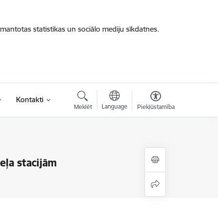
zmantotas statistikas un sociālo mediju sīkdatnes.
Kontakti
Language
Meklēt
Piekļūstamība
eļa stacijām