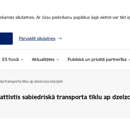
iešamās sīkdatnes. Ar Jūsu piekrišanu papildus šajā vietnē var tikt i
Pārvaldīt sīkdatnes
ES fondi
Aktualitātes
Publiskā un privātā partnerība
kā transporta tīklu ap dzelzceļa stacijām
ttīstīs sabiedriskā transporta tīklu ap dzelzc