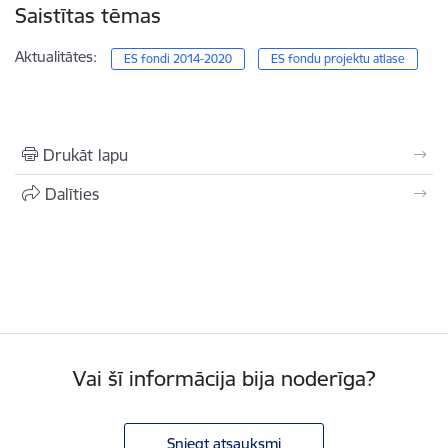
Saistītas tēmas
Aktualitātes:
ES fondi 2014-2020
ES fondu projektu atlase
Drukāt lapu
Dalīties
Vai šī informācija bija noderīga?
Sniegt atsauksmi