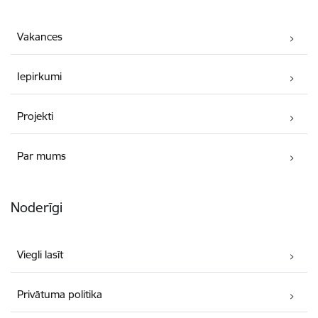
Vakances
Iepirkumi
Projekti
Par mums
Noderīgi
Viegli lasīt
Privātuma politika