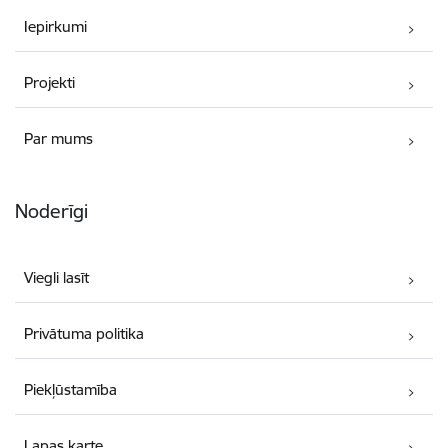
Iepirkumi
Projekti
Par mums
Noderīgi
Viegli lasīt
Privātuma politika
Piekļūstamība
Lapas karte