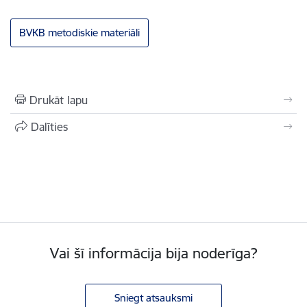
BVKB metodiskie materiāli
Drukāt lapu
Dalīties
Vai šī informācija bija noderīga?
Sniegt atsauksmi