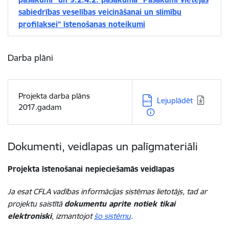
sabiedrības veselības veicināšanai un slimību
profilaksei" īstenošanas noteikumi
Darba plāni
Projekta darba plāns
Lejupielādēt:
Lejuplādēt
2017.gadam
Dokumenti, veidlapas un palīgmateriāli
Projekta īstenošanai nepieciešamās veidlapas
Ja esat CFLA vadības informācijas sistēmas lietotājs, tad ar
projektu saistītā
dokumentu aprite notiek tikai
elektroniski
, izmantojot
šo sistēmu
.