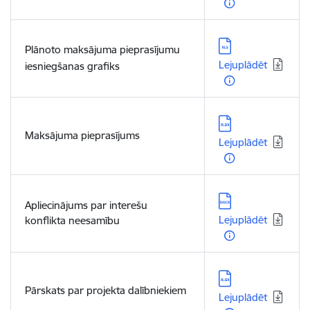
Lejupielādēt:
Plānoto maksājuma pieprasījumu
Lejuplādēt
iesniegšanas grafiks
Lejupielādēt:
Maksājuma pieprasījums
Lejuplādēt
Lejupielādēt:
Apliecinājums par interešu
Lejuplādēt
konflikta neesamību
Lejupielādēt:
Pārskats par projekta dalībniekiem
Lejuplādēt