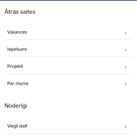
Kājene
Ātrās saites
Vakances
Iepirkumi
Projekti
Par mums
Noderīgi
Viegli lasīt