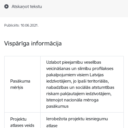
Atskaņot tekstu
Publicēts: 10.06.2021.
Vispārīga informācija
Uzlabot pieejamību veselības
veicināšanas un slimību profilakses
pakalpojumiem visiem Latvijas
Pasākuma
iedzīvotājiem, jo īpaši teritoriālās,
mērķis
nabadzības un sociālās atstumtības
riskam pakļautajiem iedzīvotājiem,
īstenojot nacionāla mēroga
pasākumus
Ierobežota projektu iesniegumu
Projektu
atlases veids
atlase