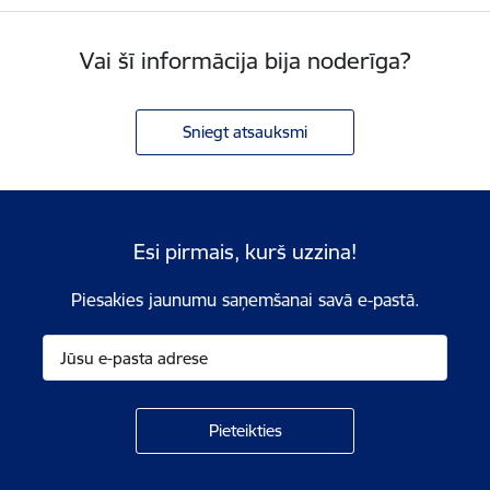
Vai šī informācija bija noderīga?
Sniegt atsauksmi
Esi pirmais, kurš uzzina!
Piesakies jaunumu saņemšanai savā e-pastā.