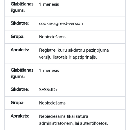
1 mēnesis
cookie-agreed-version
Nepieciešams
Reģistrē, kuru sīkdatņu paziņojuma
versiju lietotājs ir apstiprinājis.
1 mēnesis
SESS<ID>
Nepieciešams
Nepieciešams tikai satura
administratoriem, lai autentificētos.