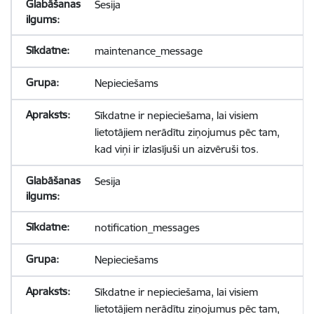
Sesija
maintenance_message
Nepieciešams
Sīkdatne ir nepieciešama, lai visiem
lietotājiem nerādītu ziņojumus pēc tam,
kad viņi ir izlasījuši un aizvēruši tos.
Sesija
notification_messages
Nepieciešams
Sīkdatne ir nepieciešama, lai visiem
lietotājiem nerādītu ziņojumus pēc tam,