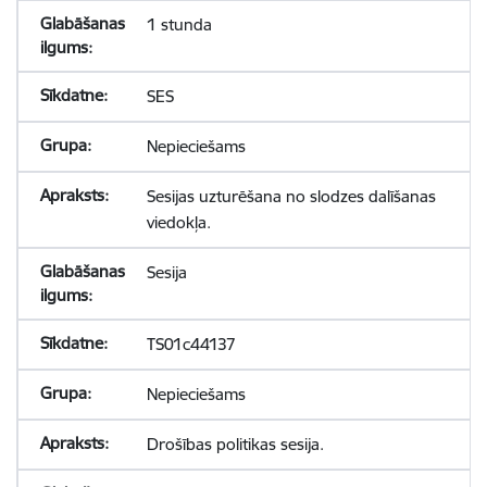
1 stunda
SES
Nepieciešams
Sesijas uzturēšana no slodzes dalīšanas
viedokļa.
Sesija
TS01c44137
Nepieciešams
Drošības politikas sesija.