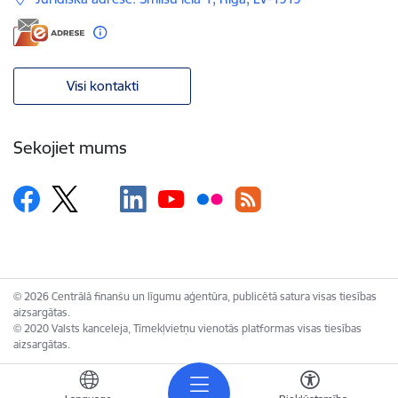
Visi kontakti
Sekojiet mums
© 2026 Centrālā finanšu un līgumu aģentūra, publicētā satura visas tiesības
aizsargātas.
© 2020 Valsts kanceleja, Tīmekļvietņu vienotās platformas visas tiesības
aizsargātas.