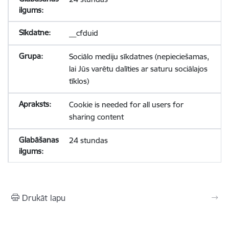
__cfduid
Sociālo mediju sīkdatnes (nepieciešamas,
lai Jūs varētu dalīties ar saturu sociālajos
tīklos)
Cookie is needed for all users for
sharing content
24 stundas
Drukāt lapu