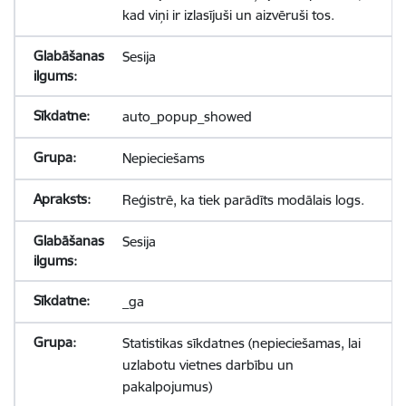
kad viņi ir izlasījuši un aizvēruši tos.
Sesija
auto_popup_showed
Nepieciešams
Reģistrē, ka tiek parādīts modālais logs.
Sesija
_ga
Statistikas sīkdatnes (nepieciešamas, lai
uzlabotu vietnes darbību un
pakalpojumus)