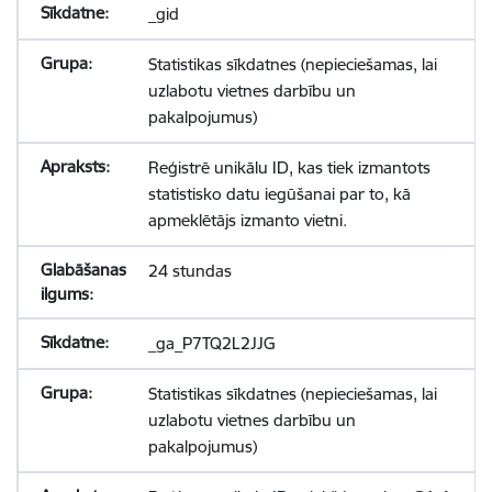
_gid
Statistikas sīkdatnes (nepieciešamas, lai
uzlabotu vietnes darbību un
pakalpojumus)
Reģistrē unikālu ID, kas tiek izmantots
statistisko datu iegūšanai par to, kā
apmeklētājs izmanto vietni.
24 stundas
_ga_P7TQ2L2JJG
Statistikas sīkdatnes (nepieciešamas, lai
uzlabotu vietnes darbību un
pakalpojumus)