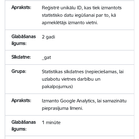
Reģistrē unikālu ID, kas tiek izmantots
statistisko datu iegūšanai par to, kā
apmeklētājs izmanto vietni.
2 gadi
_gat
Statistikas sīkdatnes (nepieciešamas, lai
uzlabotu vietnes darbību un
pakalpojumus)
Izmanto Google Analytics, lai samazinātu
pieprasījuma līmeni.
1 minūte