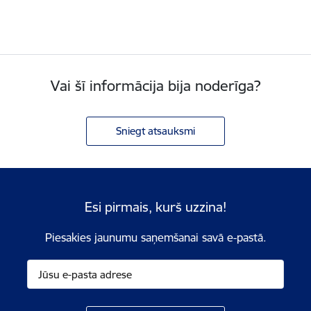
Vai šī informācija bija noderīga?
Sniegt atsauksmi
Esi pirmais, kurš uzzina!
Piesakies jaunumu saņemšanai savā e-pastā.