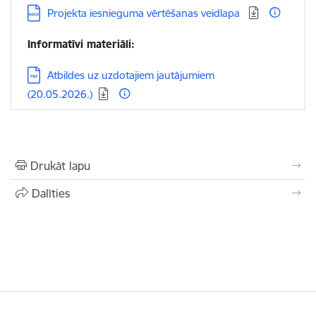
Lejupielādēt:
Projekta iesnieguma vērtēšanas veidlapa
Informatīvi materiāli:
Lejupielādēt:
Atbildes uz uzdotajiem jautājumiem
(20.05.2026.)
Drukāt lapu
Dalīties