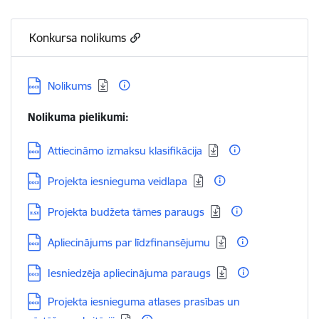
Konkursa nolikums
Lejupielādēt:
Nolikums
Nolikuma pielikumi:
Lejupielādēt:
Attiecināmo izmaksu klasifikācija
Lejupielādēt:
Projekta iesnieguma veidlapa
Lejupielādēt:
Projekta budžeta tāmes paraugs
Lejupielādēt:
Apliecinājums par līdzfinansējumu
Lejupielādēt:
Iesniedzēja apliecinājuma paraugs
Lejupielādēt:
Projekta iesnieguma atlases prasības un