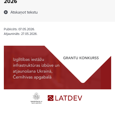
2026
Atskaņot tekstu
Publicēts: 07.05.2026.
Atjaunināts: 27.05.2026.