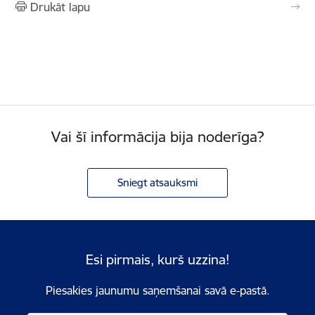
Drukāt lapu
Vai šī informācija bija noderīga?
Sniegt atsauksmi
Esi pirmais, kurš uzzina!
Piesakies jaunumu saņemšanai savā e-pastā.