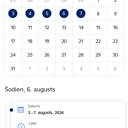
3
4
5
6
7
8
9
10
11
12
13
14
15
16
17
18
19
20
21
22
23
24
25
26
27
28
29
30
31
1
2
3
4
5
6
Šodien, 6. augusts
Datums
3.–7. augusts, 2026
Laiks