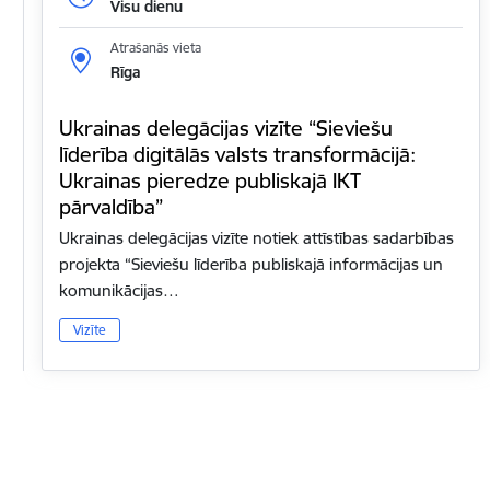
Visu dienu
Atrašanās vieta
Rīga
Ukrainas delegācijas vizīte “Sieviešu
līderība digitālās valsts transformācijā:
Ukrainas pieredze publiskajā IKT
pārvaldība”
Ukrainas delegācijas vizīte notiek attīstības sadarbības
projekta “Sieviešu līderība publiskajā informācijas un
komunikācijas…
Vizīte