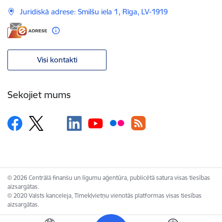
Juridiskā adrese: Smilšu iela 1, Rīga, LV-1919
Visi kontakti
Sekojiet mums
© 2026 Centrālā finanšu un līgumu aģentūra, publicētā satura visas tiesības
aizsargātas.
© 2020 Valsts kanceleja, Tīmekļvietņu vienotās platformas visas tiesības
aizsargātas.