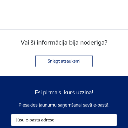
Vai šī informācija bija noderīga?
Sniegt atsauksmi
Esi pirmais, kurš uzzina!
Piesakies jaunumu saņemšanai savā e-pastā.