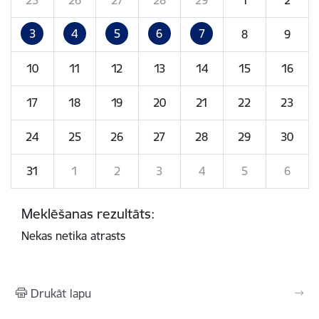
3
4
5
6
7
8
9
10
11
12
13
14
15
16
17
18
19
20
21
22
23
24
25
26
27
28
29
30
31
1
2
3
4
5
6
Meklēšanas rezultāts:
Nekas netika atrasts
Drukāt lapu