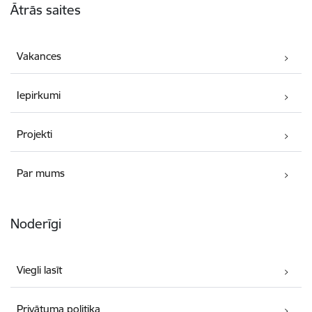
Ātrās saites
Vakances
Iepirkumi
Projekti
Par mums
Noderīgi
Viegli lasīt
Privātuma politika