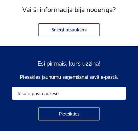
Vai šī informācija bija noderīga?
Sniegt atsauksmi
Esi pirmais, kurš uzzina!
Piesakies jaunumu saņemšanai savā e-pastā.
Kājene