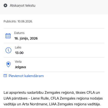
Atskaņot tekstu
Publicēts: 10.06.2026.
Datums
16. jūnijs, 2026
Laiks
13.00
Vieta
Jelgava
Pievienot kalendāram
Lai apspriestu sadarbību Zemgales reģionā, tiksies CFLA un
LIAA pārstāves – Liene Rulle, CFLA Zemgales reģiona nodaļas
vadītāja un Arta Nordmane, LIAA Zemgales reģiona vadītāja.