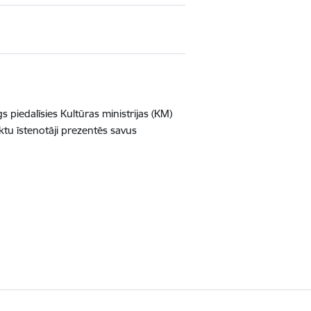
piedalīsies Kultūras ministrijas (KM)
tu īstenotāji prezentēs savus