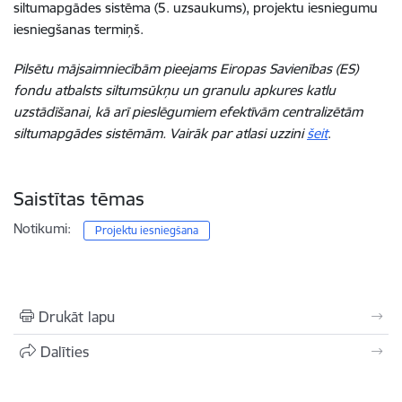
siltumapgādes sistēma (5. uzsaukums), projektu iesniegumu
iesniegšanas termiņš.
Pilsētu mājsaimniecībām pieejams Eiropas Savienības (ES)
fondu atbalsts siltumsūkņu un granulu apkures katlu
uzstādīšanai, kā arī pieslēgumiem efektīvām centralizētām
siltumapgādes sistēmām. Vairāk par atlasi uzzini
šeit
.
Saistītas tēmas
Notikumi:
Projektu iesniegšana
Drukāt lapu
Dalīties