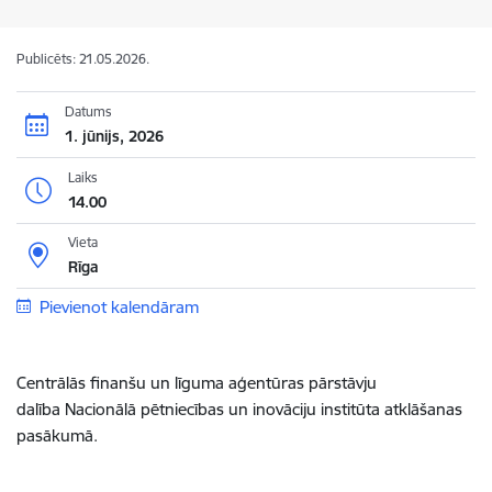
Publicēts: 21.05.2026.
Datums
1. jūnijs, 2026
Laiks
14.00
Vieta
Rīga
Pievienot kalendāram
Centrālās finanšu un līguma aģentūras pārstāvju
dalība
Nacionālā pētniecības un inovāciju institūta atklāšanas
pasākumā.