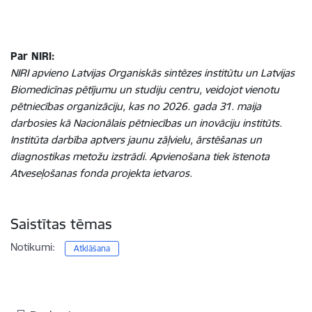
Par NIRI:
NIRI apvieno Latvijas Organiskās sintēzes institūtu un Latvijas
Biomedicīnas pētījumu un studiju centru, veidojot vienotu
pētniecības organizāciju, kas no 2026. gada 31. maija
darbosies kā Nacionālais pētniecības un inovāciju institūts.
Institūta darbība aptvers jaunu zāļvielu, ārstēšanas un
diagnostikas metožu izstrādi. Apvienošana tiek īstenota
Atveseļošanas fonda projekta ietvaros.
Saistītas tēmas
Notikumi:
Atklāšana