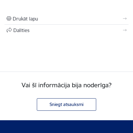
Drukāt lapu
Dalīties
Vai šī informācija bija noderīga?
Sniegt atsauksmi