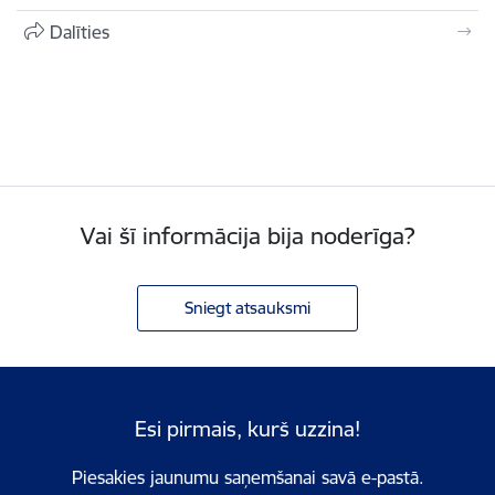
Dalīties
Vai šī informācija bija noderīga?
Sniegt atsauksmi
Esi pirmais, kurš uzzina!
Piesakies jaunumu saņemšanai savā e-pastā.