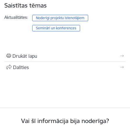
Saistītas tēmas
Aktualitātes:
Noderīgi projektu īstenotājiem
Semināri un konferences
Drukāt lapu
Dalīties
Vai šī informācija bija noderīga?