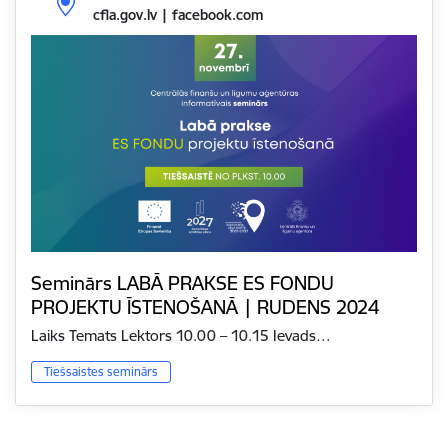
cfla.gov.lv | facebook.com
Seminārs LABĀ PRAKSE ES FONDU
PROJEKTU ĪSTENOŠANĀ | RUDENS 2024
Laiks Temats Lektors 10.00 – 10.15 Ievads…
Tiešsaistes seminārs