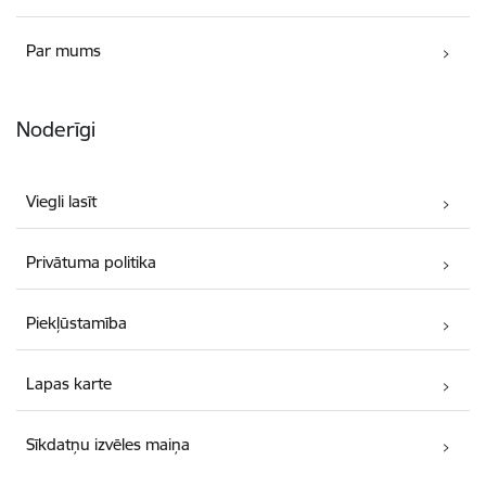
Par mums
Noderīgi
Viegli lasīt
Privātuma politika
Piekļūstamība
Lapas karte
Sīkdatņu izvēles maiņa