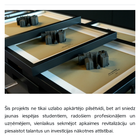
Šis projekts ne tikai uzlabo apkārtējo pilsētvidi, bet arī sniedz
jaunas iespējas studentiem, radošiem profesionāļiem un
uzņēmējiem, vienlaikus sekmējot apkaimes revitalizāciju un
piesaistot talantus un investīcijas nākotnes attīstībai.