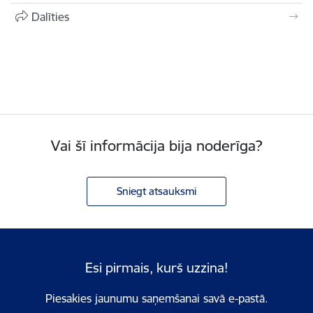
Dalīties
Vai šī informācija bija noderīga?
Sniegt atsauksmi
Esi pirmais, kurš uzzina!
Piesakies jaunumu saņemšanai savā e-pastā.