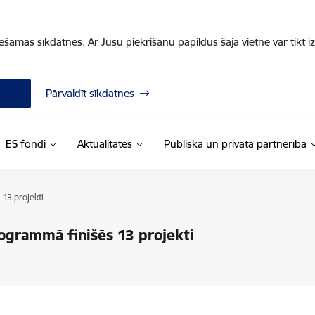
iešamās sīkdatnes. Ar Jūsu piekrišanu papildus šajā vietnē var tikt i
Pārvaldīt sīkdatnes
ES fondi
Aktualitātes
Publiskā un privātā partnerība
13 projekti
ogrammā finišēs 13 projekti