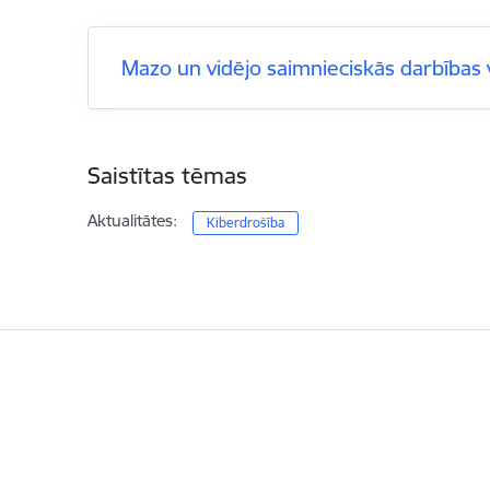
Mazo un vidējo saimnieciskās darbības 
Saistītas tēmas
Aktualitātes:
Kiberdrošība