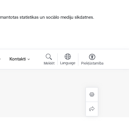
zmantotas statistikas un sociālo mediju sīkdatnes.
Kontakti
Language
Meklēt
Piekļūstamība