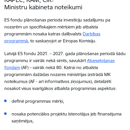
Ministru kabineta noteikumi
ES fondu plānošanas perioda investīciju sadalījumu pa
nozarēm un specifiskajiem mērķiem jeb atbalsta
programmām nosaka katras dalībvalsts
Darbības
programmā
, to saskaņojot ar Eiropas Komisiju.
Latvijā ES fondu 2021. – 2027. gada plānošanas periodā šādu
programmu ir vairāk nekā simts, savukārt
Atveseļošanas
fondam
(AF) – vairāk nekā 80. Katrai no atbalsta
programmām dažādas nozares ministrijas izstrādā MK
noteikumus (AF - arī informatīvos ziņojumus), detalizēti
nosakot visus svarīgākos atbalsta programmas aspektus:
definē programmas mērķi,
nosaka potenciālos projektu īstenotājus jeb finansējuma
saņēmējus,