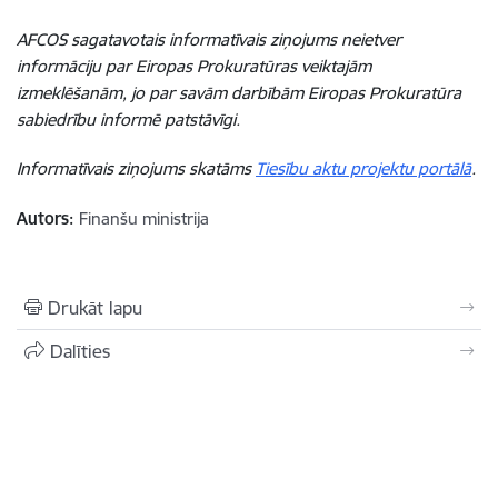
AFCOS sagatavotais informatīvais ziņojums neietver
informāciju par Eiropas Prokuratūras veiktajām
izmeklēšanām, jo par savām darbībām Eiropas Prokuratūra
sabiedrību informē patstāvīgi.
Informatīvais ziņojums skatāms
Tiesību aktu projektu portālā
.
Autors:
Finanšu ministrija
Drukāt lapu
Dalīties