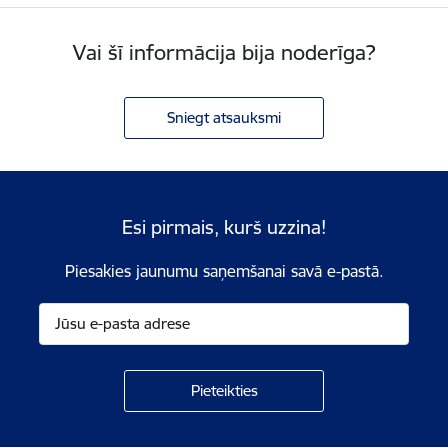
Vai šī informācija bija noderīga?
Sniegt atsauksmi
Esi pirmais, kurš uzzina!
Piesakies jaunumu saņemšanai savā e-pastā.