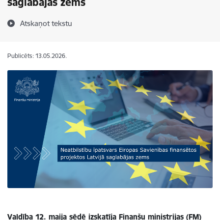
saglabājas zems
Atskaņot tekstu
Publicēts: 13.05.2026.
Valdība 12. maija sēdē izskatīja Finanšu ministrijas (FM)