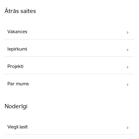
Kājene
Ātrās saites
Vakances
Iepirkumi
Projekti
Par mums
Noderīgi
Viegli lasīt