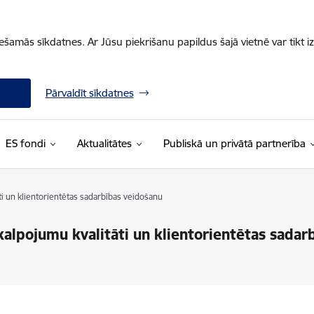
iešamās sīkdatnes. Ar Jūsu piekrišanu papildus šajā vietnē var tikt i
Pārvaldīt sīkdatnes
ES fondi
Aktualitātes
Publiskā un privātā partnerība
i un klientorientētas sadarbības veidošanu
alpojumu kvalitāti un klientorientētas sadar