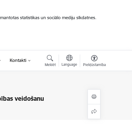
zmantotas statistikas un sociālo mediju sīkdatnes.
Kontakti
Language
Meklēt
Piekļūstamība
bības veidošanu