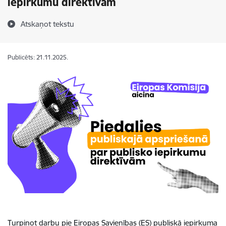
iepirkumu direktīvām
Atskaņot tekstu
Publicēts: 21.11.2025.
Turpinot darbu pie Eiropas Savienības (ES) publiskā iepirkuma