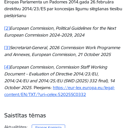
Eiropas Parlamenta un Padomes 2014.gada 26.februāra
direktīvu 2014/23/ES par koncesijas līgumu slēgšanas tiesību
piešķiršanu
[2]
European Commission, Political Guidelines for the Next
European Commission 2024–2029, 2024
[3]
Secretariat-General, 2026 Commission Work Programme
and Annexes, European Commission, 21 October 2025
[4]
European Commission, Commission Staff Working
Document – Evaluation of Directive 2014/23/EU,
2014/24/EU and 2014/25/EU (SWD (2025) 332 final), 14
October 2025
. Pieejams:
https://eur-lex.europa.eu/legal-
content/EN/TXT/?uri=celex:52025SC0332
Saistītas tēmas
Aktualitātes:
Eiropas Komisija