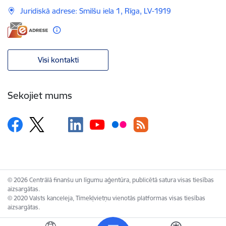
Juridiskā adrese: Smilšu iela 1, Rīga, LV-1919
Visi kontakti
Sekojiet mums
© 2026 Centrālā finanšu un līgumu aģentūra, publicētā satura visas tiesības
aizsargātas.
© 2020 Valsts kanceleja, Tīmekļvietņu vienotās platformas visas tiesības
aizsargātas.