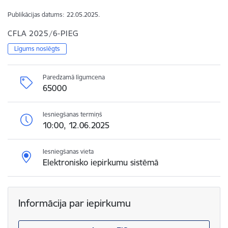
Publikācijas datums:
22.05.2025.
CFLA 2025/6-PIEG
Līgums noslēgts
Paredzamā līgumcena
65000
Iesniegšanas termiņš
10:00, 12.06.2025
Iesniegšanas vieta
Elektronisko iepirkumu sistēmā
Informācija par iepirkumu