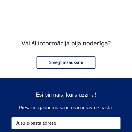
Vai šī informācija bija noderīga?
Sniegt atsauksmi
Esi pirmais, kurš uzzina!
Piesakies jaunumu saņemšanai savā e-pastā.