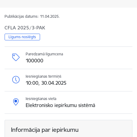
Publikācijas datums:
11.04.2025.
CFLA 2025/3-PAK
Līgums noslēgts
Paredzamā līgumcena
100000
Iesniegšanas termiņš
10:00, 30.04.2025
Iesniegšanas vieta
Elektronisko iepirkumu sistēmā
Informācija par iepirkumu