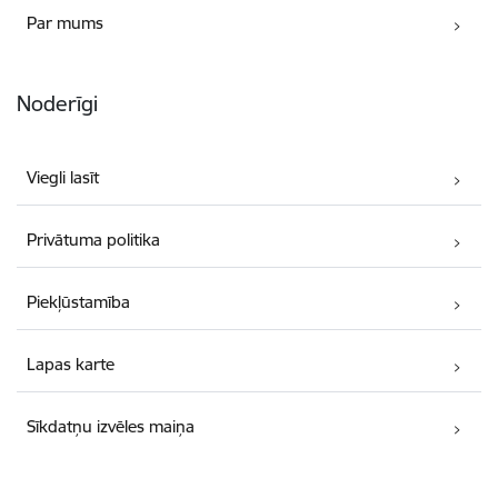
Par mums
Noderīgi
Viegli lasīt
Privātuma politika
Piekļūstamība
Lapas karte
Sīkdatņu izvēles maiņa