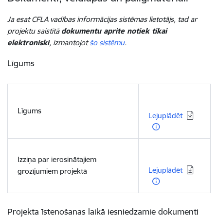
Ja esat CFLA vadības informācijas sistēmas lietotājs, tad ar
projektu saistītā
dokumentu aprite notiek tikai
elektroniski
, izmantojot
šo sistēmu
.
Līgums
Lejupielādēt:
Līgums
Lejuplādēt
Lejupielādēt:
Izziņa par ierosinātajiem
Lejuplādēt
grozījumiem projektā
Projekta īstenošanas laikā iesniedzamie dokumenti