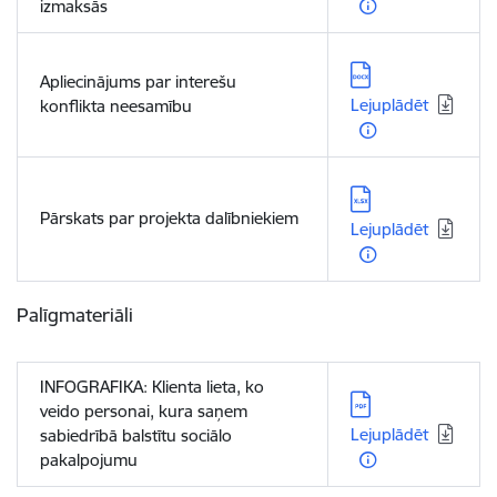
izmaksās
Lejupielādēt:
Apliecinājums par interešu
Lejuplādēt
konflikta neesamību
Lejupielādēt:
Pārskats par projekta dalībniekiem
Lejuplādēt
Palīgmateriāli
INFOGRAFIKA: Klienta lieta, ko
Lejupielādēt:
veido personai, kura saņem
Lejuplādēt
sabiedrībā balstītu sociālo
pakalpojumu