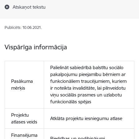
Atskaņot tekstu
Publicēts: 10.06.2021.
Vispārīga informācija
Palielināt sabiedrībā balstītu sociālo
pakalpojumu pieejamību bērniem ar
Pasākuma
funkcionāliem traucējumiem, kuriem
mērķis
ir noteikta invaliditāte, lai pilnveidotu
viņu sociālās prasmes un uzlabotu
funkcionālās spējas
Projektu
Atklāta projektu iesniegumu atlase
atlases veids
Finansējuma
Biedrības un nodibinājumi