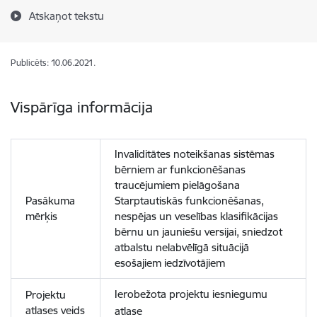
Atskaņot tekstu
Publicēts: 10.06.2021.
Vispārīga informācija
Invaliditātes noteikšanas sistēmas
bērniem ar funkcionēšanas
traucējumiem pielāgošana
Pasākuma
Starptautiskās funkcionēšanas,
mērķis
nespējas un veselības klasifikācijas
bērnu un jauniešu versijai, sniedzot
atbalstu nelabvēlīgā situācijā
esošajiem iedzīvotājiem
Ierobežota projektu iesniegumu
Projektu
atlases veids
atlase