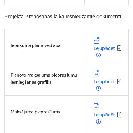
Projekta īstenošanas laikā iesniedzamie dokumenti
Lejupielādēt:
Iepirkuma plāna veidlapa
Lejuplādēt
Lejupielādēt:
Plānoto maksājuma pieprasījumu
Lejuplādēt
iesniegšanas grafiks
Lejupielādēt:
Maksājuma pieprasījums
Lejuplādēt