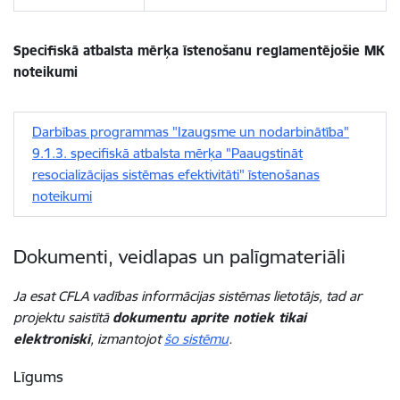
Specifiskā atbalsta mērķa īstenošanu reglamentējošie MK
noteikumi
Darbības programmas "Izaugsme un nodarbinātība"
9.1.3. specifiskā atbalsta mērķa "Paaugstināt
resocializācijas sistēmas efektivitāti" īstenošanas
noteikumi
Dokumenti, veidlapas un palīgmateriāli
Ja esat CFLA vadības informācijas sistēmas lietotājs, tad ar
projektu saistītā
dokumentu aprite notiek tikai
elektroniski
, izmantojot
šo sistēmu
.
Līgums