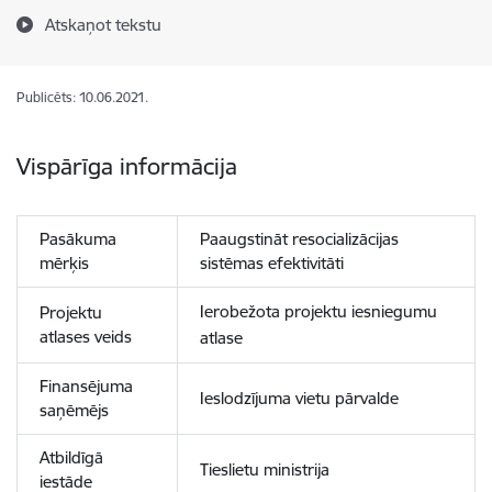
Atskaņot tekstu
Publicēts: 10.06.2021.
Vispārīga informācija
Pasākuma
Paaugstināt resocializācijas
mērķis
sistēmas efektivitāti
Ierobežota projektu iesniegumu
Projektu
atlases veids
atlase
Finansējuma
Ieslodzījuma vietu pārvalde
saņēmējs
Atbildīgā
Tieslietu ministrija
iestāde