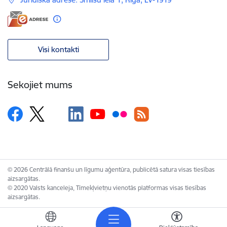
Visi kontakti
Sekojiet mums
© 2026 Centrālā finanšu un līgumu aģentūra, publicētā satura visas tiesības
aizsargātas.
© 2020 Valsts kanceleja, Tīmekļvietņu vienotās platformas visas tiesības
aizsargātas.