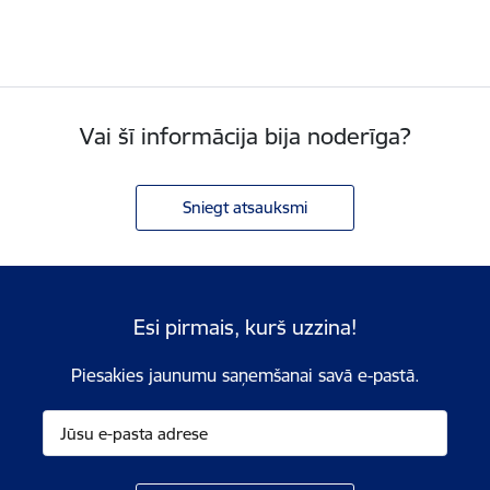
Vai šī informācija bija noderīga?
Sniegt atsauksmi
Esi pirmais, kurš uzzina!
Piesakies jaunumu saņemšanai savā e-pastā.