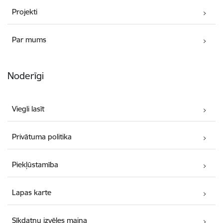
Projekti
Par mums
Noderīgi
Viegli lasīt
Privātuma politika
Piekļūstamība
Lapas karte
Sīkdatņu izvēles maiņa