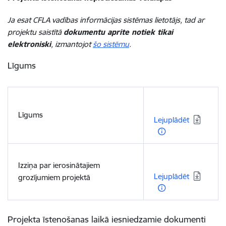
Ja esat CFLA vadības informācijas sistēmas lietotājs, tad ar
projektu saistītā
dokumentu aprite notiek tikai
elektroniski
, izmantojot
šo sistēmu
.
Līgums
Lejupielādēt:
Līgums
Lejuplādēt
Lejupielādēt:
Izziņa par ierosinātajiem
Lejuplādēt
grozījumiem projektā
Projekta īstenošanas laikā iesniedzamie dokumenti