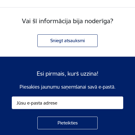
Vai šī informācija bija noderīga?
Sniegt atsauksmi
Esi pirmais, kurš uzzina!
Piesakies jaunumu saņemšanai savā e-pastā.