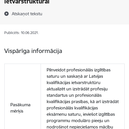
ietvarstruktūrai
Atskaņot tekstu
Publicēts: 10.06.2021.
Vispārīga informācija
Pilnveidot profesionālās izglītības
saturu un saskaņā ar Latvijas
kvalifikācijas ietvarstruktūru
aktualizēt un izstrādāt profesiju
standartus un profesionālās
kvalifikācijas prasības, kā arī izstrādāt
Pasākuma
profesionālās kvalifikācijas
mērķis
eksāmenu saturu, ieviešot izglītības
programmu modulāro pieeju un
nodrošinot nepieciešamos mācību