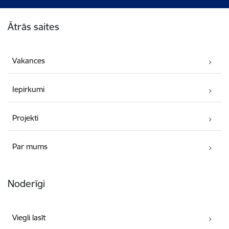
Kājene
Ātrās saites
Vakances
Iepirkumi
Projekti
Par mums
Noderīgi
Viegli lasīt