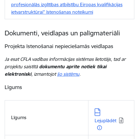
profesionālās izglītības atbilstību Eiropas kvalifikācijas
ietvarstruktūrai" īstenošanas noteikumi
Dokumenti, veidlapas un palīgmateriāli
Projekta īstenošanai nepieciešamās veidlapas
Ja esat CFLA vadības informācijas sistēmas lietotājs, tad ar
projektu saistītā
dokumentu aprite notiek tikai
elektroniski
, izmantojot
šo sistēmu
.
Līgums
Lejupielādēt:
Līgums
Lejuplādēt