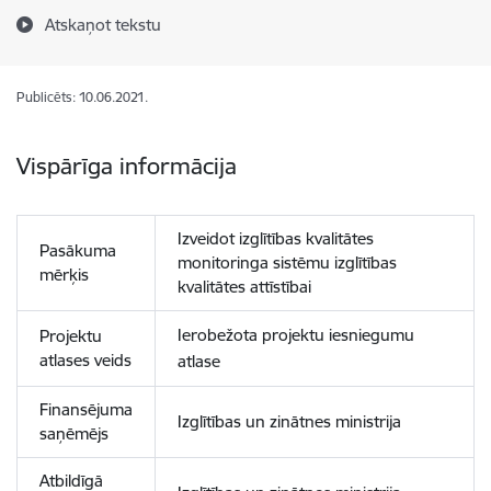
Atskaņot tekstu
Publicēts: 10.06.2021.
Vispārīga informācija
Izveidot izglītības kvalitātes
Pasākuma
monitoringa sistēmu izglītības
mērķis
kvalitātes attīstībai
Ierobežota projektu iesniegumu
Projektu
atlases veids
atlase
Finansējuma
Izglītības un zinātnes ministrija
saņēmējs
Atbildīgā