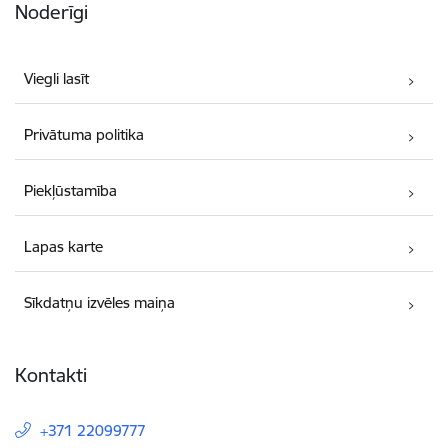
Noderīgi
Viegli lasīt
Privātuma politika
Piekļūstamība
Lapas karte
Sīkdatņu izvēles maiņa
Kontakti
+371 22099777