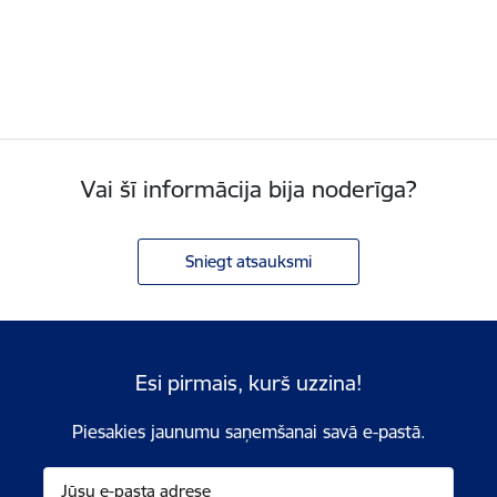
Vai šī informācija bija noderīga?
Sniegt atsauksmi
Esi pirmais, kurš uzzina!
Piesakies jaunumu saņemšanai savā e-pastā.