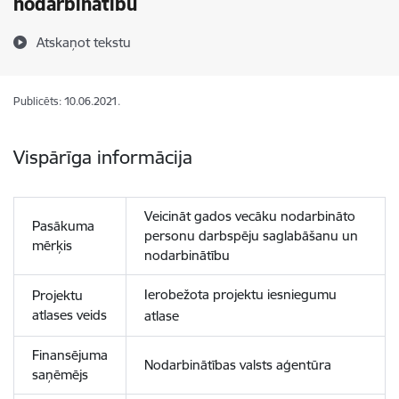
nodarbinātību
Atskaņot tekstu
Publicēts: 10.06.2021.
Vispārīga informācija
Veicināt gados vecāku nodarbināto
Pasākuma
personu darbspēju saglabāšanu un
mērķis
nodarbinātību
Ierobežota projektu iesniegumu
Projektu
atlases veids
atlase
Finansējuma
Nodarbinātības valsts aģentūra
saņēmējs