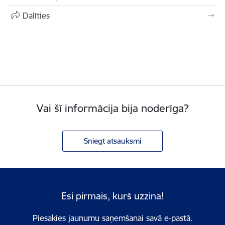
Dalīties
Vai šī informācija bija noderīga?
Sniegt atsauksmi
Esi pirmais, kurš uzzina!
Piesakies jaunumu saņemšanai savā e-pastā.