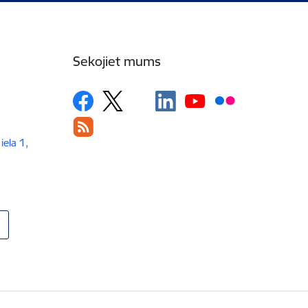
Sekojiet mums
iela 1,