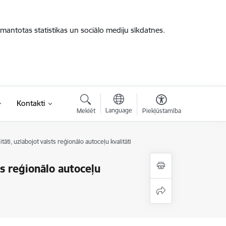
zmantotas statistikas un sociālo mediju sīkdatnes.
Kontakti
Language
Meklēt
Piekļūstamība
itāti, uzlabojot valsts reģionālo autoceļu kvalitāti
ts reģionālo autoceļu