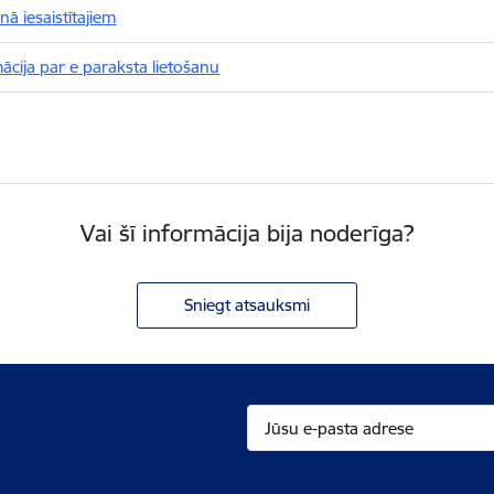
nā iesaistītajiem
ācija par e paraksta lietošanu
Vai šī informācija bija noderīga?
Sniegt atsauksmi