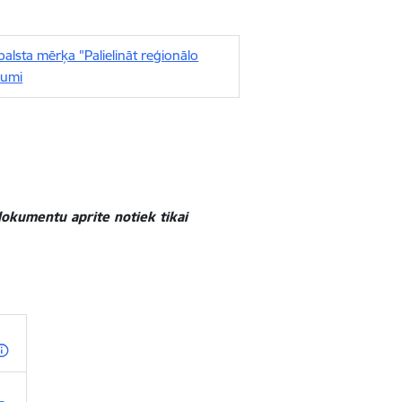
balsta mērķa "Palielināt reģionālo
kumi
okumentu aprite notiek tikai