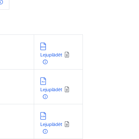
Lejupielādēt:
Lejuplādēt
Lejupielādēt:
Lejuplādēt
Lejupielādēt:
Lejuplādēt