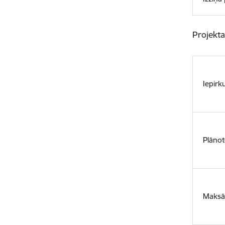
Projekta
Iepirk
Plānot
Maksā