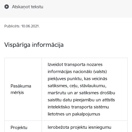
Atskaņot tekstu
Publicēts: 10.06.2021.
Vispārīga informācija
Izveidot transporta nozares
informācijas nacionālo (valsts)
piekļuves punktu, kas veicinās
satiksmes, ceļu, stāvlaukumu,
Pasākuma
mērķis
maršrutu un ar satiksmes drošību
saistītu datu pieejamību un attīstīs
intelektisko transporta sistēmu
lietotnes un pakalpojumus
Ierobežota projektu iesniegumu
Projektu