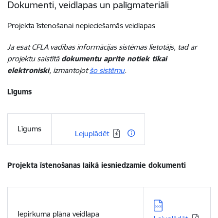
Dokumenti, veidlapas un palīgmateriāli
Projekta īstenošanai nepieciešamās veidlapas
Ja esat CFLA vadības informācijas sistēmas lietotājs, tad ar
projektu saistītā
dokumentu aprite notiek tikai
elektroniski
, izmantojot
šo sistēmu
.
Līgums
Līgums
Lejupielādēt:
Lejuplādēt
Projekta īstenošanas laikā iesniedzamie dokumenti
Lejupielādēt:
Iepirkuma plāna veidlapa