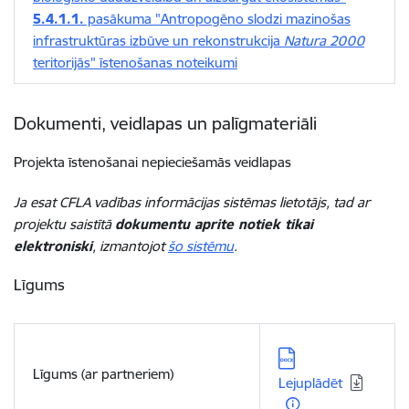
5.4.1.1.
pasākuma "Antropogēno slodzi mazinošas
infrastruktūras izbūve un rekonstrukcija
Natura 2000
teritorijās" īstenošanas noteikumi
Dokumenti, veidlapas un palīgmateriāli
Projekta īstenošanai nepieciešamās veidlapas
Ja esat CFLA vadības informācijas sistēmas lietotājs, tad ar
projektu saistītā
dokumentu aprite notiek tikai
elektroniski
, izmantojot
šo sistēmu
.
Līgums
Lejupielādēt:
Līgums (ar partneriem)
Lejuplādēt