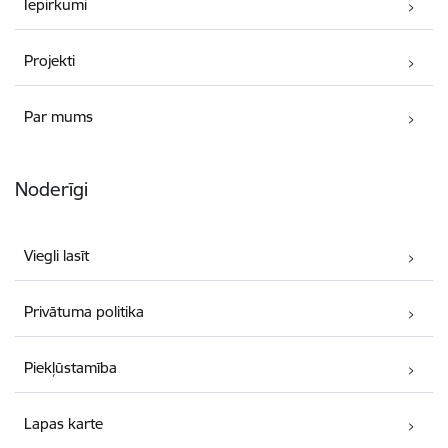
Iepirkumi
Projekti
Par mums
Noderīgi
Viegli lasīt
Privātuma politika
Piekļūstamība
Lapas karte