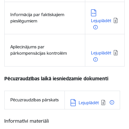
Lejupielādēt:
Informācija par faktiskajiem
Lejuplādēt
pieslēgumiem
Lejupielādēt:
Apliecinājums par
Lejuplādēt
pārkompensācijas kontrolēm
Pēcuzraudzības laikā iesniedzamie dokumenti
Pēcuzraudzības pārskats
Lejupielādēt:
Lejuplādēt
Informatīvi materiāli