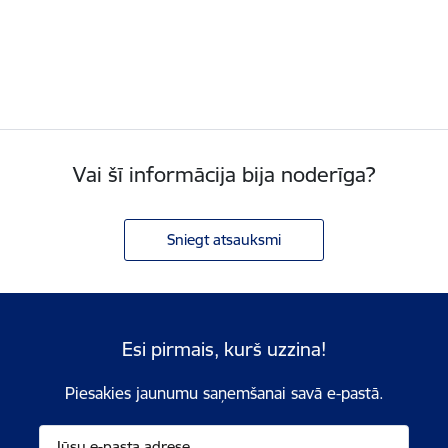
Vai šī informācija bija noderīga?
Sniegt atsauksmi
Esi pirmais, kurš uzzina!
Piesakies jaunumu saņemšanai savā e-pastā.