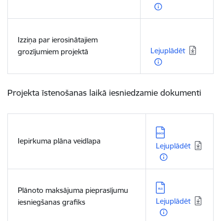
Lejupielādēt:
Izziņa par ierosinātajiem
Lejuplādēt
grozījumiem projektā
Projekta īstenošanas laikā iesniedzamie dokumenti
Lejupielādēt:
Iepirkuma plāna veidlapa
Lejuplādēt
Lejupielādēt:
Plānoto maksājuma pieprasījumu
Lejuplādēt
iesniegšanas grafiks