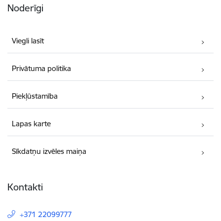
Noderīgi
Viegli lasīt
Privātuma politika
Piekļūstamība
Lapas karte
Sīkdatņu izvēles maiņa
Kontakti
+371 22099777