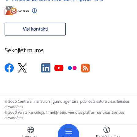
Visi kontakti
Sekojiet mums
© 2026 Centrālā finanšu un līgumu aģentūra, publicētā satura visas tiesības
aizsargātas.
© 2020 Valsts kanceleja, Tīmekļvietņu vienotās platformas visas tiesības
aizsargātas.
Language
Piekļūstamība