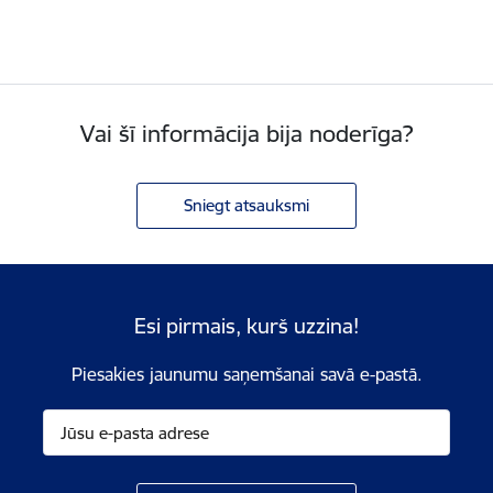
Vai šī informācija bija noderīga?
Sniegt atsauksmi
Esi pirmais, kurš uzzina!
Piesakies jaunumu saņemšanai savā e-pastā.