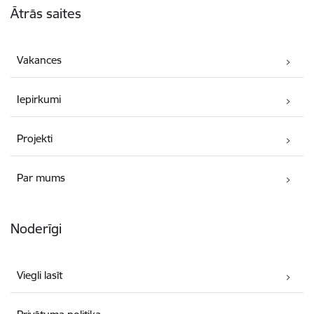
Ātrās saites
Vakances
Iepirkumi
Projekti
Par mums
Noderīgi
Viegli lasīt