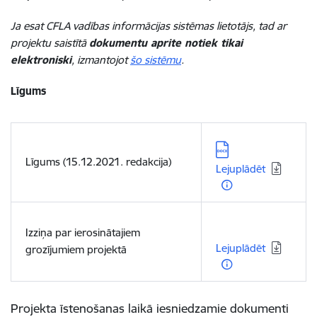
Ja esat CFLA vadības informācijas sistēmas lietotājs, tad ar
projektu saistītā
dokumentu aprite notiek tikai
elektroniski
, izmantojot
šo sistēmu
.
Līgums
Lejupielādēt:
Līgums (15.12.2021. redakcija)
Lejuplādēt
Lejupielādēt:
Izziņa par ierosinātajiem
Lejuplādēt
grozījumiem projektā
Projekta īstenošanas laikā iesniedzamie dokumenti