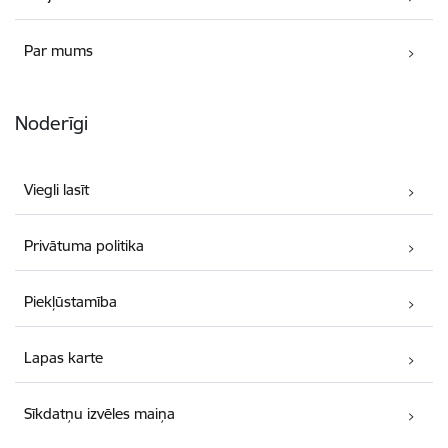
Par mums
Noderīgi
Viegli lasīt
Privātuma politika
Piekļūstamība
Lapas karte
Sīkdatņu izvēles maiņa