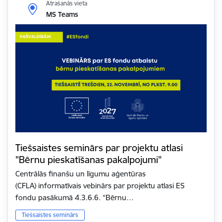
Atrašanās vieta
MS Teams
Tiešsaistes seminārs par projektu atlasi
"Bērnu pieskatīšanas pakalpojumi"
Centrālās finanšu un līgumu aģentūras
(CFLA) informatīvais vebinārs par projektu atlasi ES
fondu pasākumā 4.3.6.6. “Bērnu…
Tiešsaistes seminārs