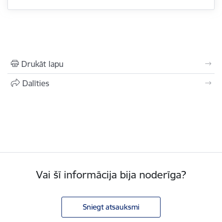
Drukāt lapu
Dalīties
Vai šī informācija bija noderīga?
Sniegt atsauksmi