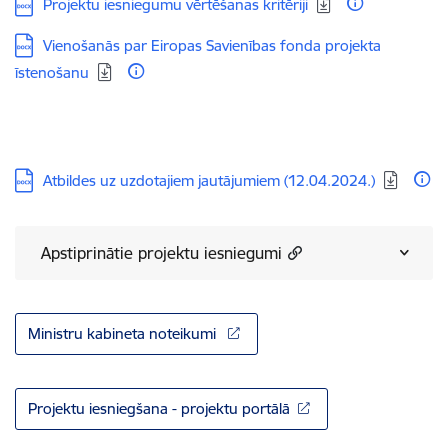
Lejupielādēt:
Projektu iesniegumu vērtēšanas kritēriji
Lejupielādēt:
Vienošanās par Eiropas Savienības fonda projekta
īstenošanu
Lejupielādēt:
Atbildes uz uzdotajiem jautājumiem (12.04.2024.)
Apstiprinātie projektu iesniegumi
Ministru kabineta noteikumi
Projektu iesniegšana - projektu portālā