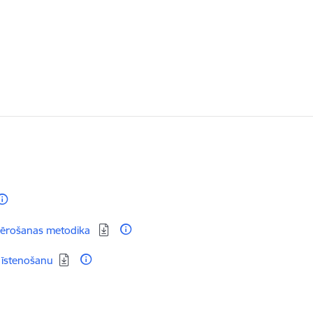
iemērošanas metodika
 īstenošanu