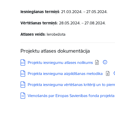
Iesniegšanas termiņš
: 21.03.2024. – 27.05.2024.
Vērtēšanas termiņš:
28.05.2024. – 27.08.2024.
Atlases veids:
Ierobežota
Projektu atlases dokumentācija
Lejupielādēt:
Projektu iesniegumu atlases nolikums
Lejupielādēt:
Projekta iesnieguma aizpildīšanas metodika
Lejupielādēt:
Projekta iesnieguma vērtēšanas kritēriji un to p
Lejupielādēt:
Vienošanās par Eiropas Savienības fonda projekta