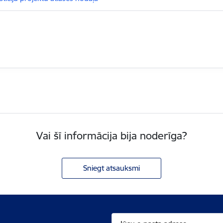
Vai šī informācija bija noderīga?
Sniegt atsauksmi