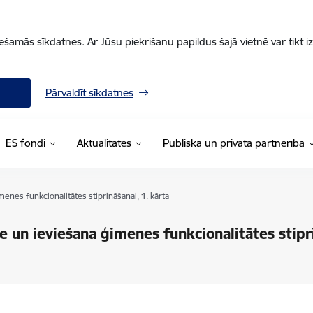
iešamās sīkdatnes. Ar Jūsu piekrišanu papildus šajā vietnē var tikt i
Pārvaldīt sīkdatnes
ES fondi
Aktualitātes
Publiskā un privātā partnerība
menes funkcionalitātes stiprināšanai, 1. kārta
e un ieviešana ģimenes funkcionalitātes stipri