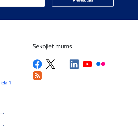
Sekojiet mums
iela 1,