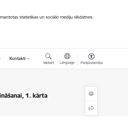
zmantotas statistikas un sociālo mediju sīkdatnes.
Kontakti
Language
Meklēt
Piekļūstamība
nāšanai, 1. kārta