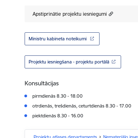
Apstiprinātie projektu iesniegumi
Ministru kabineta noteikumi
Projektu iesniegšana - projektu portālā
Konsultācijas
pirmdienās 8.30 - 18.00
otrdienās, trešdienās, ceturtdienās 8.30 - 17.00
piektdienās 8.30 - 16.00
Projektu atlases departaments
Nemateriālo inves