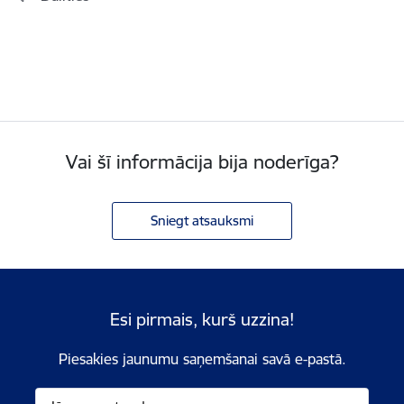
Vai šī informācija bija noderīga?
Sniegt atsauksmi
Esi pirmais, kurš uzzina!
Piesakies jaunumu saņemšanai savā e-pastā.