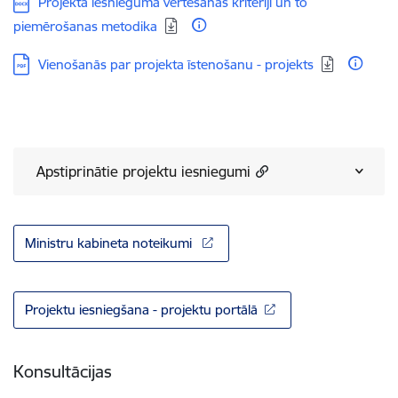
Lejupielādēt:
Projekta iesnieguma vērtēšanas kritēriji un to
piemērošanas metodika
Lejupielādēt:
Vienošanās par projekta īstenošanu - projekts
Apstiprinātie projektu iesniegumi
Ministru kabineta noteikumi
Projektu iesniegšana - projektu portālā
Konsultācijas