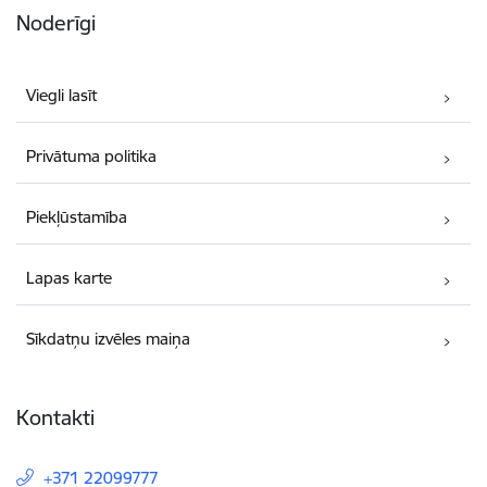
Noderīgi
Viegli lasīt
Privātuma politika
Piekļūstamība
Lapas karte
Sīkdatņu izvēles maiņa
Kontakti
+371 22099777