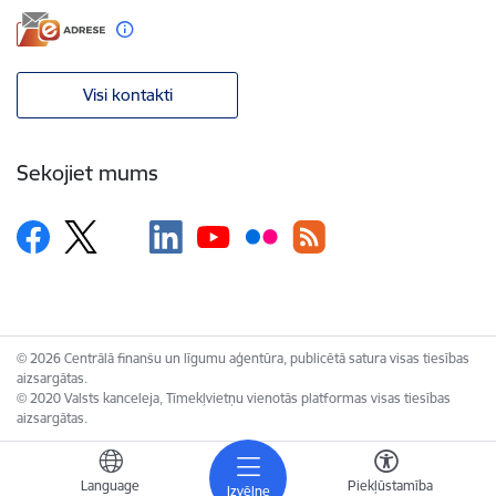
Visi kontakti
Sekojiet mums
© 2026 Centrālā finanšu un līgumu aģentūra, publicētā satura visas tiesības
aizsargātas.
© 2020 Valsts kanceleja, Tīmekļvietņu vienotās platformas visas tiesības
aizsargātas.
Language
Piekļūstamība
Izvēlne