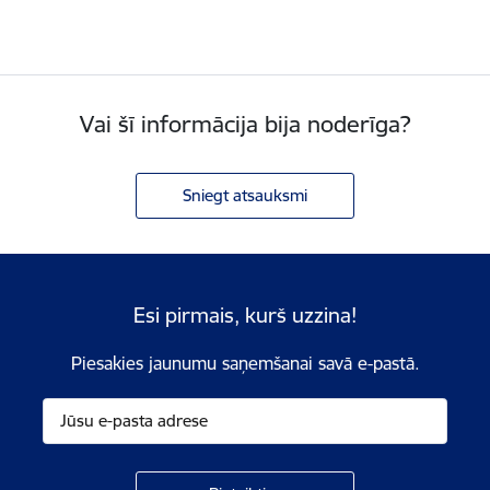
Vai šī informācija bija noderīga?
Sniegt atsauksmi
Esi pirmais, kurš uzzina!
Piesakies jaunumu saņemšanai savā e-pastā.