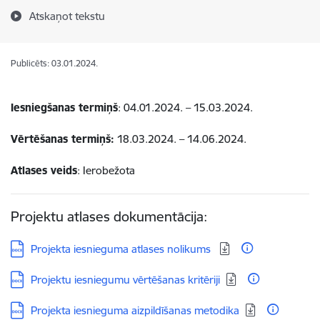
Atskaņot tekstu
Publicēts: 03.01.2024.
Iesniegšanas termiņš
:
04.01.2024. – 15.03.2024.
Vērtēšanas termiņš:
18.03.2024. – 14.06.2024.
Atlases veids
: Ierobežota
Projektu atlases dokumentācija:
Lejupielādēt:
Projekta iesnieguma atlases nolikums
Lejupielādēt:
Projektu iesniegumu vērtēšanas kritēriji
Lejupielādēt:
Projekta iesnieguma aizpildīšanas metodika