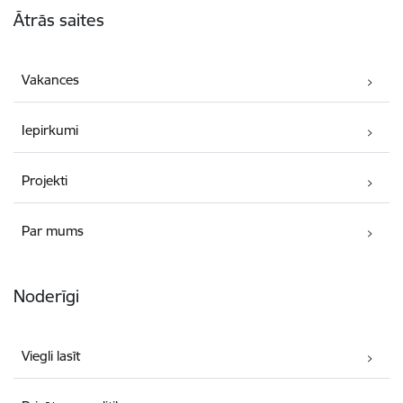
Ātrās saites
Vakances
Iepirkumi
Projekti
Par mums
Noderīgi
Viegli lasīt