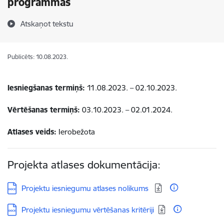
programmās
Atskaņot tekstu
Publicēts: 10.08.2023.
Iesniegšanas termiņš:
11.08.2023. – 02.10.2023.
Vērtēšanas termiņš:
03.10.2023. – 02.01.2024.
Atlases veids:
Ierobežota
Projekta atlases dokumentācija:
Lejupielādēt:
Projektu iesniegumu atlases nolikums
Lejupielādēt:
Projektu iesniegumu vērtēšanas kritēriji