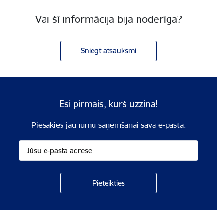
Vai šī informācija bija noderīga?
Sniegt atsauksmi
Esi pirmais, kurš uzzina!
Piesakies jaunumu saņemšanai savā e-pastā.
Kājene