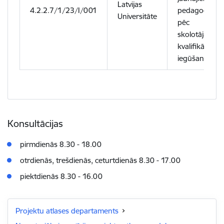
Latvijas
4.2.2.7/1/23/I/001
pedagogiem
Universitāte
pēc
skolotāja
kvalifikācijas
iegūšanas
Konsultācijas
pirmdienās 8.30 - 18.00
otrdienās, trešdienās, ceturtdienās 8.30 - 17.00
piektdienās 8.30 - 16.00
Projektu atlases departaments