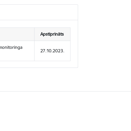
Apstiprināts
s monitoringa
27.10.2023.