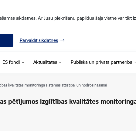
iešamās sīkdatnes. Ar Jūsu piekrišanu papildus šajā vietnē var tikt i
Pārvaldīt sīkdatnes
ES fondi
Aktualitātes
Publiskā un privātā partnerība
lītības kvalitātes monitoringa sistēmas attīstībai un nodrošināšanai
bas pētījumos izglītības kvalitātes monitoring