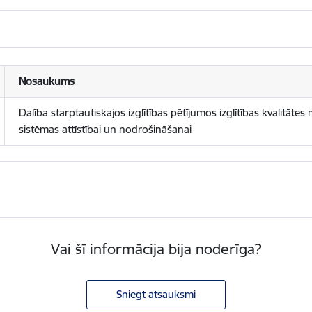
Nosaukums
Dalība starptautiskajos izglītības pētījumos izglītības kvalitāte
sistēmas attīstībai un nodrošināšanai
Vai šī informācija bija noderīga?
Sniegt atsauksmi