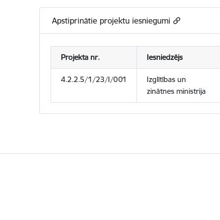
Apstiprinātie projektu iesniegumi
Projekta nr.
Iesniedzējs
4.2.2.5/1/23/I/001
Izglītības un
zinātnes ministrija