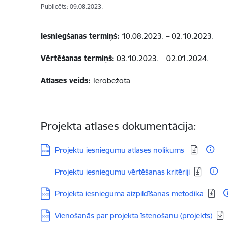
Publicēts: 09.08.2023.
Iesniegšanas termiņš:
10.08.2023. – 02.10.2023.
Vērtēšanas termiņš:
03.10.2023. – 02.01.2024.
Atlases veids:
Ierobežota
____________________________________________________
Projekta atlases dokumentācija:
Lejupielādēt:
Projektu iesniegumu atlases nolikums
Lejupielādēt:
Projektu iesniegumu vērtēšanas kritēriji
Lejupielādēt:
Projekta iesnieguma aizpildīšanas metodika
Lejupielādēt:
Vienošanās par projekta īstenošanu (projekts)