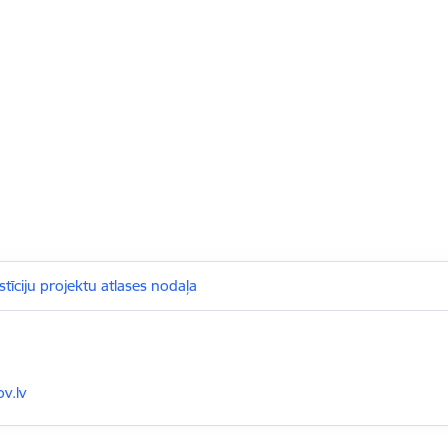
tīciju projektu atlases nodaļa
ov.lv