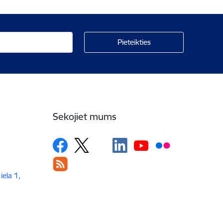
Sekojiet mums
iela 1,