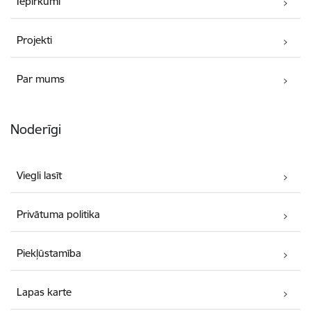
Iepirkumi
Projekti
Par mums
Noderīgi
Viegli lasīt
Privātuma politika
Piekļūstamība
Lapas karte