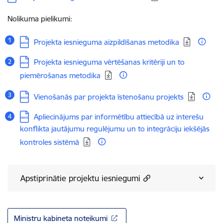
Nolikuma pielikumi:
Lejupielādēt:
Projekta iesnieguma aizpildīšanas metodika
Lejupielādēt:
Projekta iesnieguma vērtēšanas kritēriji un to
piemērošanas metodika
Lejupielādēt:
Vienošanās par projekta īstenošanu projekts
Lejupielādēt:
Apliecinājums par informētību attiecībā uz interešu
konflikta jautājumu regulējumu un to integrāciju iekšējās
kontroles sistēmā
Apstiprinātie projektu iesniegumi
Ministru kabineta noteikumi