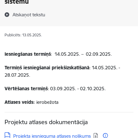
sistēmu
Atskaņot tekstu
Publicēts: 13.05.2025.
Iesniegšanas termiņš
: 14.05.2025. – 02.09.2025.
Termiņš iesniegšanai priekšizskatīšanā
: 14.05.2025. -
28.07.2025.
Vērtēšanas termiņš
: 03.09.2025. - 02.10.2025.
Atlases veids:
ierobežota
Projektu atlases dokumentācija
Lejupielādēt:
Projekta iesnieguma atlases nolikums