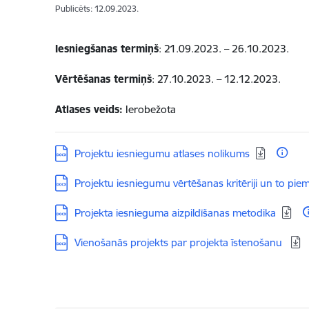
Publicēts: 12.09.2023.
Iesniegšanas termiņš
: 21.09.2023. – 26.10.2023.
Vērtēšanas termiņš
: 27.10.2023. – 12.12.2023.
Atlases veids:
Ierobežota
Lejupielādēt:
Projektu iesniegumu atlases nolikums
Lejupielādēt:
Projektu iesniegumu vērtēšanas kritēriji un to pi
Lejupielādēt:
Projekta iesnieguma aizpildīšanas metodika
Lejupielādēt:
Vienošanās projekts par projekta īstenošanu