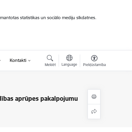
zmantotas statistikas un sociālo mediju sīkdatnes.
Kontakti
Language
Meklēt
Piekļūstamība
elības aprūpes pakalpojumu