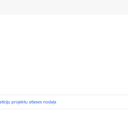
tīciju projektu atlases nodaļa