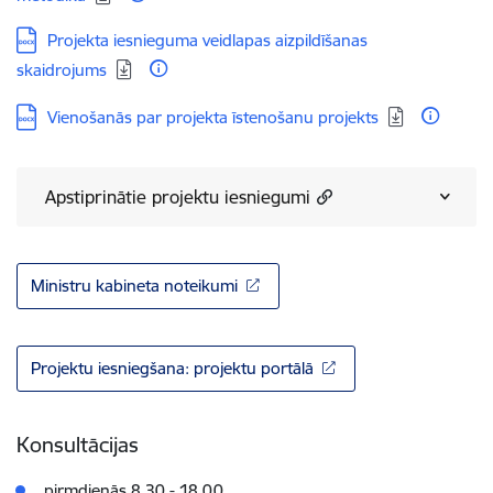
Lejupielādēt:
Projekta iesnieguma veidlapas aizpildīšanas
skaidrojums
Lejupielādēt:
Vienošanās par projekta īstenošanu projekts
Apstiprinātie projektu iesniegumi
Ministru kabineta noteikumi
Projektu iesniegšana: projektu portālā
Konsultācijas
pirmdienās 8.30 - 18.00