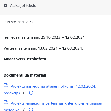
Atskaņot tekstu
Publicēts: 18.10.2023.
Iesniegšanas termiņš: 25.10.2023. – 12.02.2024.
Vērtēšanas termiņš: 13.02.2024. – 12.03.2024.
Atlases veids:
Ierobežota
Dokumenti un materiāli
Lejupielādēt:
Projektu iesniegumu atlases nolikums (12.02.2024.
redakcija)
Lejupielādēt:
Projekta iesnieguma vērtēšanas kritēriju piemērošanas
metodika