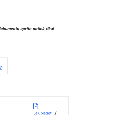
okumentu aprite notiek tikai
Lejupielādēt:
Lejuplādēt