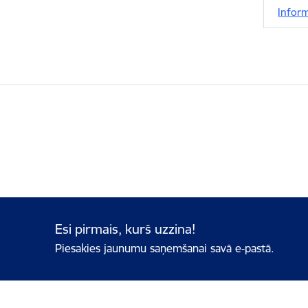
Inform
Esi pirmais, kurš uzzina!
Piesakies jaunumu saņemšanai savā e-pastā.