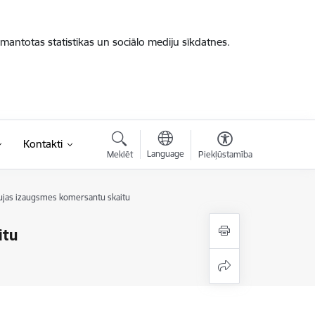
zmantotas statistikas un sociālo mediju sīkdatnes.
Kontakti
Language
Meklēt
Piekļūstamība
raujas izaugsmes komersantu skaitu
itu