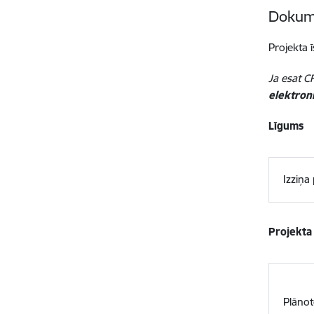
Dokume
Projekta 
Ja esat CF
elektroni
Līgums
Izziņa
Projekta
Plānot